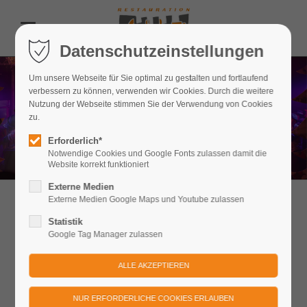
Datenschutzeinstellungen
Um unsere Webseite für Sie optimal zu gestalten und fortlaufend
verbessern zu können, verwenden wir Cookies. Durch die weitere
Nutzung der Webseite stimmen Sie der Verwendung von Cookies
zu.
Erforderlich*
Notwendige Cookies und Google Fonts zulassen damit die
Website korrekt funktioniert
Externe Medien
Externe Medien Google Maps und Youtube zulassen
Veranstaltungen
Statistik
Google Tag Manager zulassen
In den eindrucksvollen Mauern der Festung Königstein
erwartet Besucher jeden Alters ein vielfältiges Programm an
Veranstaltungen. Entdecken Sie die Vielfalt an einzigartigen
Brunches, Dinner-Abenden, Konzerten und anderen