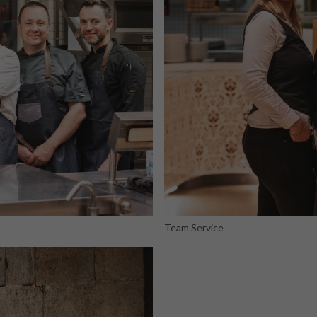
Team Service