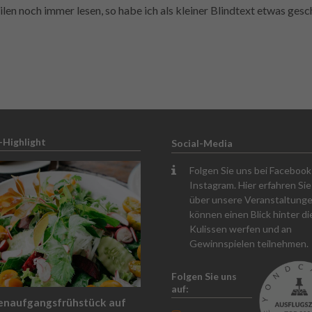
ilen noch immer lesen, so habe ich als kleiner Blindtext etwas gesc
-Highlight
Social-Media
Folgen Sie uns bei Faceboo
Instagram. Hier erfahren Sie 
über unsere Veranstaltunge
können einen Blick hinter di
Kulissen werfen und an
Gewinnspielen teilnehmen.
Folgen Sie uns
auf:
enaufgangsfrühstück auf