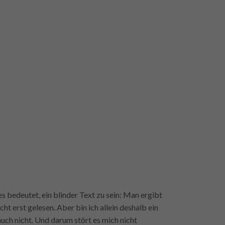
es bedeutet, ein blinder Text zu sein: Man ergibt
 erst gelesen. Aber bin ich allein deshalb ein
auch nicht. Und darum stört es mich nicht