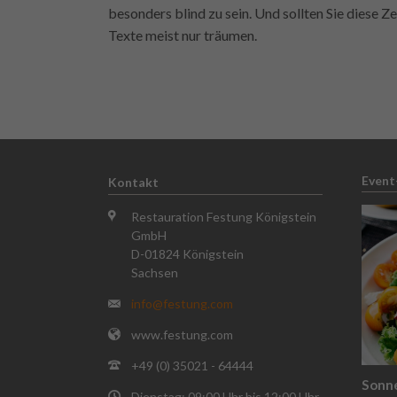
besonders blind zu sein. Und sollten Sie diese Ze
Texte meist nur träumen.
Event
Kontakt
Restauration Festung Königstein
GmbH
D-01824 Königstein
Sachsen
info@festung.com
www.festung.com
+49 (0) 35021 - 64444
Sonn
Dienstag: 09:00 Uhr bis 12:00 Uhr