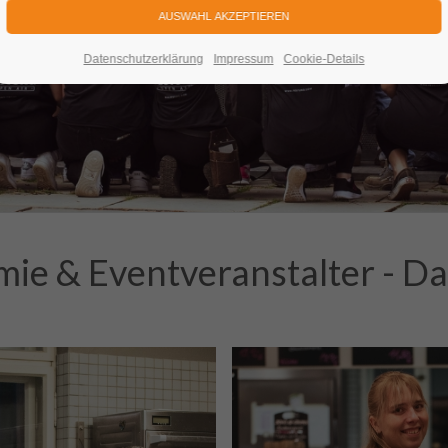
Datenschutzerklärung
Impressum
Cookie-Details
ie & Eventveranstalter - Das