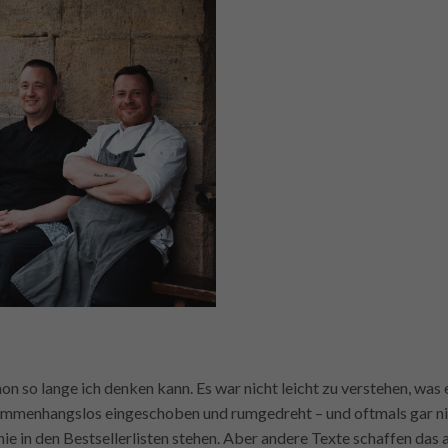
hon so lange ich denken kann. Es war nicht leicht zu verstehen, was 
ammenhangslos eingeschoben und rumgedreht – und oftmals gar nicht
nie in den Bestsellerlisten stehen. Aber andere Texte schaffen das 